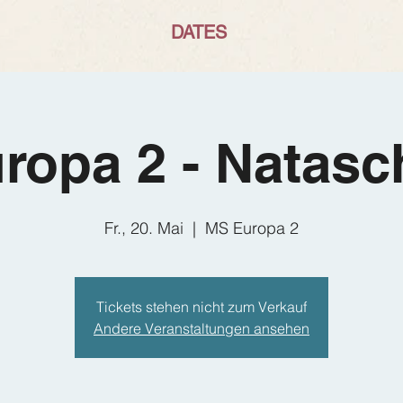
DATES
ropa 2 - Natasch
Fr., 20. Mai
  |  
MS Europa 2
Tickets stehen nicht zum Verkauf
Andere Veranstaltungen ansehen