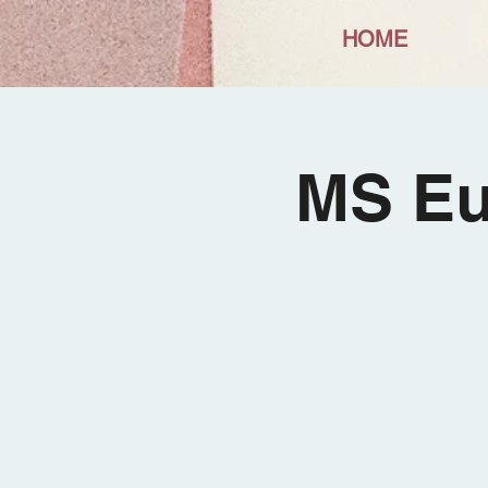
HOME
MS Eu