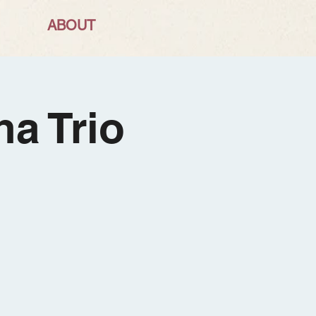
ABOUT
a Trio